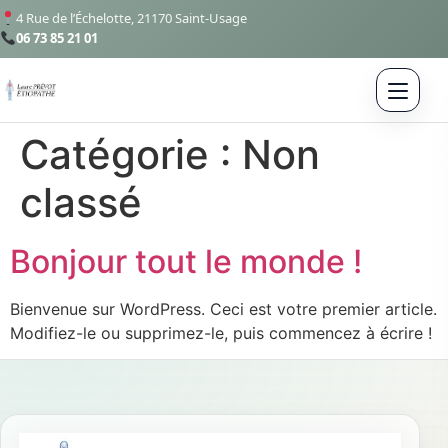
4 Rue de l’Échelotte, 21170 Saint-Usage
06 73 85 21 01
Catégorie :
Non
classé
Bonjour tout le monde !
Bienvenue sur WordPress. Ceci est votre premier article.
Modifiez-le ou supprimez-le, puis commencez à écrire !