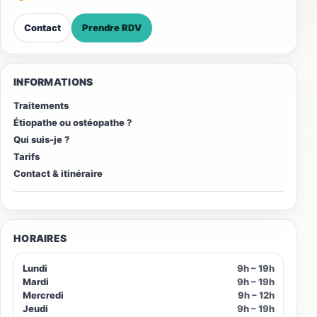
Contact
Prendre RDV
INFORMATIONS
Traitements
Étiopathe ou ostéopathe ?
Qui suis-je ?
Tarifs
Contact & itinéraire
HORAIRES
Lundi
9h – 19h
Mardi
9h – 19h
Mercredi
9h – 12h
Jeudi
9h – 19h